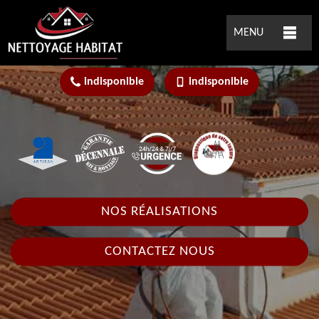
MENU
indisponible
indisponible
NOS RÉALISATIONS
CONTACTEZ NOUS