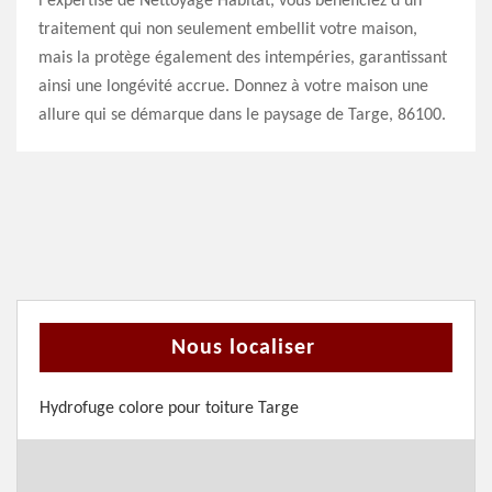
l'expertise de Nettoyage Habitat, vous bénéficiez d'un
traitement qui non seulement embellit votre maison,
mais la protège également des intempéries, garantissant
ainsi une longévité accrue. Donnez à votre maison une
allure qui se démarque dans le paysage de Targe, 86100.
Nous localiser
Hydrofuge colore pour toiture Targe