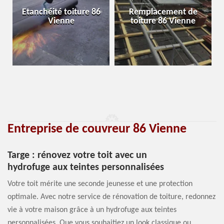
Etanchéité toiture 86
Remplacement de
Vienne
toiture 86 Vienne
Entreprise de couvreur 86 Vienne
Targe : rénovez votre toit avec un
hydrofuge aux teintes personnalisées
Votre toit mérite une seconde jeunesse et une protection
optimale. Avec notre service de rénovation de toiture, redonnez
vie à votre maison grâce à un hydrofuge aux teintes
personnalisées. Que vous souhaitiez un look classique ou