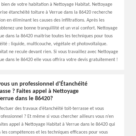
e bien de votre habitation à Nettoyage Habitat. Nettoyage
rise étanchéité toiture à Verrue dans la 86420 recherche
ion en éliminant les causes des infiltrations. Après les
obtenez une bonne tranquillité et un vrai confort. Nettoyage
ue dans la 86420 maitrise toutes les techniques pour tous
éité : liquide, multicouche, végétale et photovoltaïque.
tat ne recule devant rien. Si vous travaillez avec Nettoyage
ue dans le 86420 elle vous offrira votre devis gratuitement !
vous un professionnel d’Étanchéité
rasse ? Faites appel à Nettoyage
Verrue dans le 86420?
fectuer des travaux d’étanchéité toit-terrasse et vous
ofessionnel ? Et même si vous chercher ailleurs vous n’en
aites appel à Nettoyage Habitat à Verrue dans le 86420 qui
 les compétences et les techniques efficaces pour vous