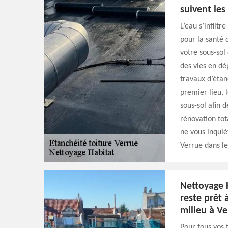
suivent les
L’eau s’infiltr
pour la santé 
votre sous-so
des vies en dé
travaux d’étan
premier lieu, 
sous-sol afin d
rénovation tota
ne vous inquié
Verrue dans le
Nettoyage 
reste prêt 
milieu à Ve
Pour tous vos 