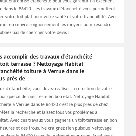
tat entreprise étanchéité peut vous garantir un excellent
ue dans le 86420. Les travaux d’étanchéité vous permettent
r votre toit plat pour votre santé et votre tranquillité. Avec
il met en œuvre soigneusement les moyens pour résoudre
oubliez pas de chercher votre devis !
s accomplir des travaux d’étanchéité
toit-terrasse ? Nettoyage Habitat
anchéité toiture à Verrue dans le
us près de
ux d’étanchéité, vous devez réaliser la réfection de votre
pour que ce dernier reste en bon état. Nettoyage Habitat
héité à Verrue dans le 86420 c’est le plus près de chez
rrêtez la recherche et laissez tous vos problèmes à
tat. Avec ces travaux vous gagnera un toit-terrasse en bon
s fissures et des trous. Ne craignez rien puisque Nettoyage