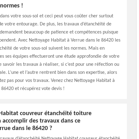
 normes !
e dans votre sous-sol et ceci peut vous coûter cher surtout
de votre entourage. De plus, les travaux d’étanchéité de
l demandent beaucoup de patience et compétences puisque
pendent. Avec Nettoyage Habitat à Verrue dans le 86420 les
chéité de votre sous-sol suivent les normes. Mais en
les ses équipes effectueront une étude approfondie de votre
e savoir les travaux à réaliser, si c’est pour une réfection ou
le. L’une et l’autre rentrent bien dans son expertise, alors
tez pas pour vos travaux. Venez chez Nettoyage Habitat à
 86420 et récupérez vote devis !
Habitat couvreur étanchéité toiture
à accomplir des travaux dans ce
rrue dans le 86420 ?
travaux d’étanchéité Nettoyage Habitat couvreur étanchéité