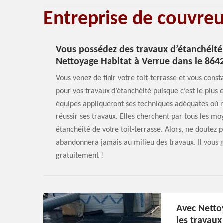
Entreprise de couvre
Vous possédez des travaux d’étanchéité 
Nettoyage Habitat à Verrue dans le 864
Vous venez de finir votre toit-terrasse et vous const
pour vos travaux d’étanchéité puisque c’est le plu
équipes appliqueront ses techniques adéquates où ré
réussir ses travaux. Elles cherchent par tous les moy
étanchéité de votre toit-terrasse. Alors, ne doutez 
abandonnera jamais au milieu des travaux. Il vous gu
gratuitement !
Avec Netto
les travaux