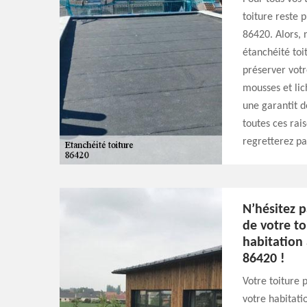
toiture reste 
86420. Alors, 
étanchéité toi
préserver votr
mousses et lic
une garantit d
toutes ces rai
regretterez pa
N’hésitez p
de votre to
habitation 
86420 !
Votre toiture p
votre habitati