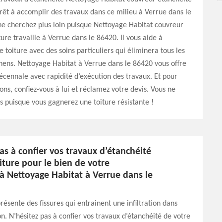
prêt à accomplir des travaux dans ce milieu à Verrue dans le
ne cherchez plus loin puisque Nettoyage Habitat couvreur
ture travaille à Verrue dans le 86420. Il vous aide à
e toiture avec des soins particuliers qui éliminera tous les
hens. Nettoyage Habitat à Verrue dans le 86420 vous offre
écennale avec rapidité d’exécution des travaux. Et pour
sons, confiez-vous à lui et réclamez votre devis. Vous ne
s puisque vous gagnerez une toiture résistante !
as à confier vos travaux d’étanchéité
iture pour le bien de votre
à Nettoyage Habitat à Verrue dans le
résente des fissures qui entrainent une infiltration dans
on. N’hésitez pas à confier vos travaux d’étanchéité de votre