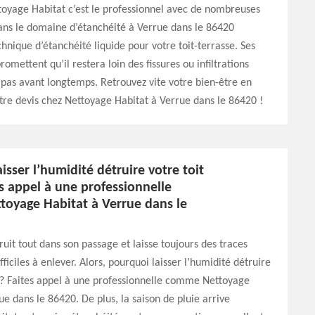
ttoyage Habitat c’est le professionnel avec de nombreuses
ans le domaine d’étanchéité à Verrue dans le 86420
chnique d’étanchéité liquide pour votre toit-terrasse. Ses
omettent qu’il restera loin des fissures ou infiltrations
 pas avant longtemps. Retrouvez vite votre bien-être en
re devis chez Nettoyage Habitat à Verrue dans le 86420 !
isser l’humidité détruire votre toit
es appel à une professionnelle
oyage Habitat à Verrue dans le
ruit tout dans son passage et laisse toujours des traces
ficiles à enlever. Alors, pourquoi laisser l’humidité détruire
t ? Faites appel à une professionnelle comme Nettoyage
ue dans le 86420. De plus, la saison de pluie arrive