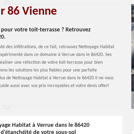
ur 86 Vienne
pour votre toit-terrasse ? Retrouvez
20.
até des infiltrations, de ce fait, retrouvez Nettoyage Habitat
s expérimenté dans ce domaine à Verrue dans le 86420. Ses
aliser une réfection de votre toit-terrasse pour bien
ens les solutions les plus fiables pour une parfaite
plus de Nettoyage Habitat à Verrue dans le 86420 il ne vous
ide aussi avec vos prix incroyables et votre devis offert
yage Habitat à Verrue dans le 86420
 d’étanchéité de votre sous-sol