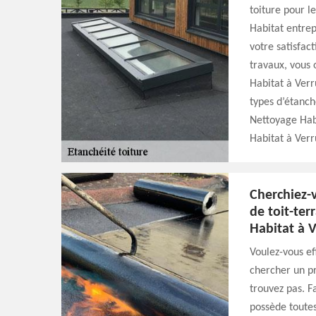
toiture pour l
Habitat entrep
votre satisfact
travaux, vous 
Habitat à Verr
types d’étanch
Nettoyage Habi
Habitat à Verr
Cherchiez-
de toit-ter
Habitat à 
Voulez-vous ef
chercher un pr
trouvez pas. F
possède toutes