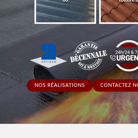
86
toiture 86
pour to
NOS RÉALISATIONS
CONTACTEZ N