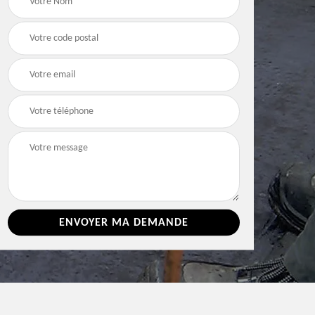
Vienne
Vienne
Vienne