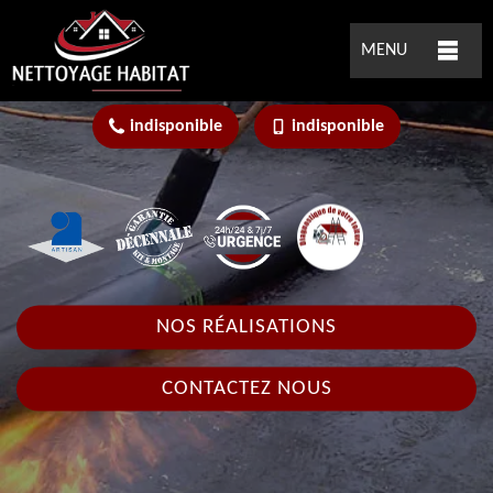
MENU
indisponible
indisponible
NOS RÉALISATIONS
CONTACTEZ NOUS