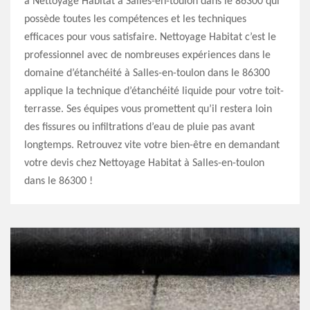
à Nettoyage Habitat à Salles-en-toulon dans le 86300 qui
possède toutes les compétences et les techniques
efficaces pour vous satisfaire. Nettoyage Habitat c’est le
professionnel avec de nombreuses expériences dans le
domaine d’étanchéité à Salles-en-toulon dans le 86300
applique la technique d’étanchéité liquide pour votre toit-
terrasse. Ses équipes vous promettent qu’il restera loin
des fissures ou infiltrations d’eau de pluie pas avant
longtemps. Retrouvez vite votre bien-être en demandant
votre devis chez Nettoyage Habitat à Salles-en-toulon
dans le 86300 !