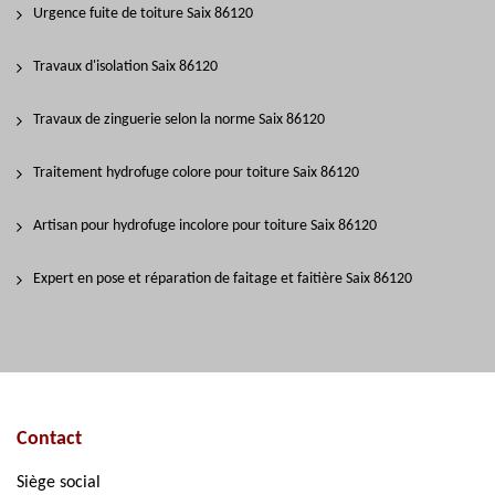
Urgence fuite de toiture Saix 86120
Travaux d'isolation Saix 86120
Travaux de zinguerie selon la norme Saix 86120
Traitement hydrofuge colore pour toiture Saix 86120
Artisan pour hydrofuge incolore pour toiture Saix 86120
Expert en pose et réparation de faitage et faitière Saix 86120
Contact
Siège social