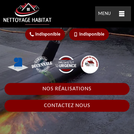
MENU
indisponible
indisponible
NOS RÉALISATIONS
CONTACTEZ NOUS