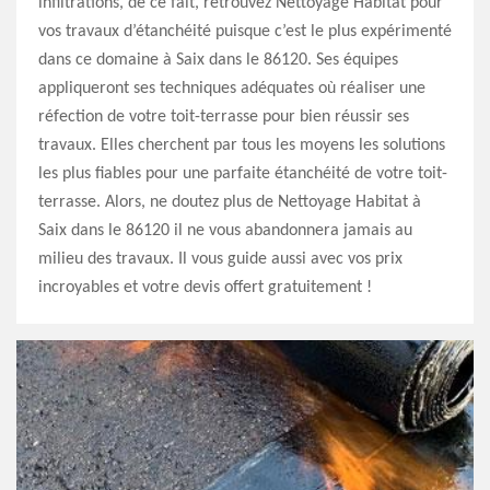
infiltrations, de ce fait, retrouvez Nettoyage Habitat pour
vos travaux d’étanchéité puisque c’est le plus expérimenté
dans ce domaine à Saix dans le 86120. Ses équipes
appliqueront ses techniques adéquates où réaliser une
réfection de votre toit-terrasse pour bien réussir ses
travaux. Elles cherchent par tous les moyens les solutions
les plus fiables pour une parfaite étanchéité de votre toit-
terrasse. Alors, ne doutez plus de Nettoyage Habitat à
Saix dans le 86120 il ne vous abandonnera jamais au
milieu des travaux. Il vous guide aussi avec vos prix
incroyables et votre devis offert gratuitement !