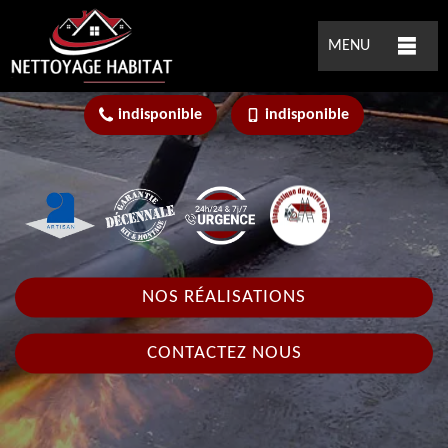
MENU
indisponible
indisponible
NOS RÉALISATIONS
CONTACTEZ NOUS