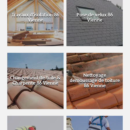
Travaux d'isolation 86
Pose de velux 86
Vienne
Vienne
Nettoyage
Changement de tuile &
demoussage de toiture
Charpente 86 Vienne
86 Vienne