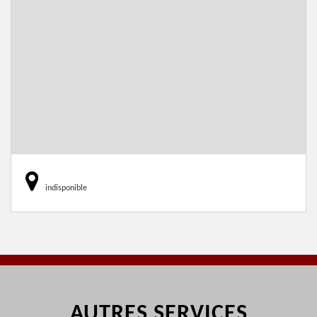
indisponible
AUTRES SERVICES