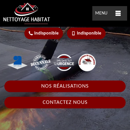
MENU
indisponible
indisponible
NOS RÉALISATIONS
CONTACTEZ NOUS