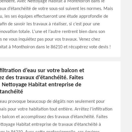
épendent. Avec Nettoyage Habitat à Monthoiron dans le
aux d’étanchéité de votre sous-sol suivent les normes. Mais
u, les ses équipes effectueront une étude approfondie de
afin de savoir les travaux à réaliser, si c’est pour une
énovation totale. L’une et l’autre rentrent bien dans son
rs ne vous inquiétez pas pour vos travaux. Venez chez
tat à Monthoiron dans le 86210 et récupérez vote devis !
nfiltration d’eau sur votre balcon et
z des travaux d’étanchéité. Faites
à Nettoyage Habitat entreprise de
étanchéité
 d’eau provoque beaucoup de dégâts non seulement pour
is pour votre habitation tout entière. Arrêtez l’infiltration
e balcon et accomplissez des travaux d’étanchéité. Faites
ttoyage Habitat entreprise de travaux d’étanchéité à