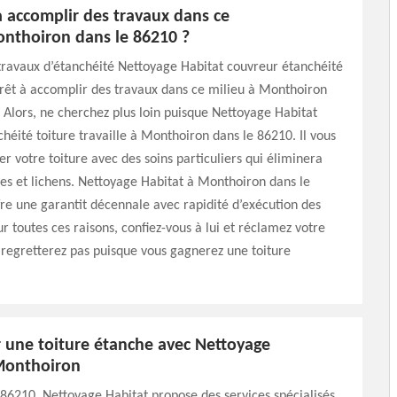
à accomplir des travaux dans ce
onthoiron dans le 86210 ?
travaux d’étanchéité Nettoyage Habitat couvreur étanchéité
prêt à accomplir des travaux dans ce milieu à Monthoiron
 Alors, ne cherchez plus loin puisque Nettoyage Habitat
héité toiture travaille à Monthoiron dans le 86210. Il vous
er votre toiture avec des soins particuliers qui éliminera
es et lichens. Nettoyage Habitat à Monthoiron dans le
re une garantit décennale avec rapidité d’exécution des
ur toutes ces raisons, confiez-vous à lui et réclamez votre
 regretterez pas puisque vous gagnerez une toiture
 une toiture étanche avec Nettoyage
Monthoiron
86210, Nettoyage Habitat propose des services spécialisés