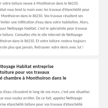
r votre toiture neuve à Monthoiron dans le 86210.
tat vous tend la main avec les travaux d’étanchéité pour
à Monthoiron dans le 86210. Vos travaux résultent ses
d’éviter une infiltration d’eau dans votre habitation. Alors,
ouci Nettoyage Habitat, c’est le spécialiste pour travaux
e toiture. Consultez vite le site internet de Nettoyage
hoiron dans le 86210. Et votre toiture restera toujours
rcée plus que jamais. Retrouver votre devis avec lui !
ttoyage Habitat entreprise
toiture pour vos travaux
té chambre à Monthoiron dans le
ns d’eau s’écoulent le long de vos murs, c’est une situation
e vous voulez arrêter. De ce fait, appelez Nettoyage
rise étanchéité toiture pour vos travaux d’étanchéité