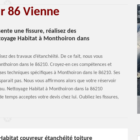
ur 86 Vienne
ente une fissure, réalisez des
ettoyage Habitat à Monthoiron dans
lisez des travaux d’étanchéité. De ce fait, nous vous
Monthoiron dans le 86210. Croyez-en ces compétences et
e ses techniques spécifiques à Monthoiron dans le 86210. Ses
isparait pas. Nous vous affirmons alors que votre réservoir
au. Nettoyage Habitat à Monthoiron dans la 86210
e temps acceptes votre devis chez lui. Oubliez les fissures,
Habitat couvreur étanchéité toiture