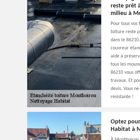
reste prêt 
milieu à M
Pour tous vos 
toiture reste 
dans le 86210.
couvreur étanc
aide à préserv
tous les mouss
86210 vous off
travaux. Et po
devis. Vous ne
résistante !
Optez pour
Habitat à 
À Monthoiron 