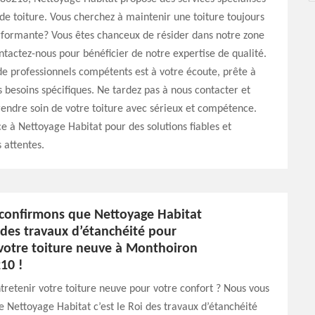
de toiture. Vous cherchez à maintenir une toiture toujours
rformante? Vous êtes chanceux de résider dans notre zone
ntactez-nous pour bénéficier de notre expertise de qualité.
e professionnels compétents est à votre écoute, prête à
 besoins spécifiques. Ne tardez pas à nous contacter et
rendre soin de votre toiture avec sérieux et compétence.
ce à Nettoyage Habitat pour des solutions fiables et
 attentes.
confirmons que Nettoyage Habitat
i des travaux d’étanchéité pour
 votre toiture neuve à Monthoiron
10 !
tretenir votre toiture neuve pour votre confort ? Nous vous
 Nettoyage Habitat c’est le Roi des travaux d’étanchéité