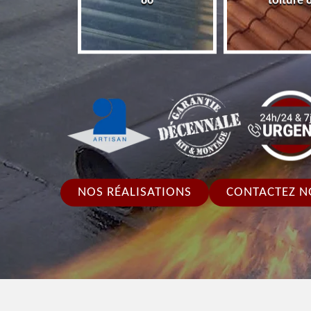
86
toiture 
NOS RÉALISATIONS
CONTACTEZ N