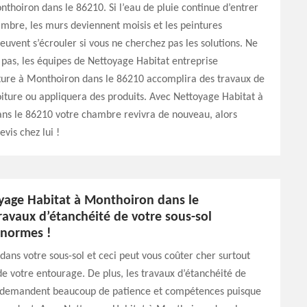
hoiron dans le 86210. Si l’eau de pluie continue d’entrer
mbre, les murs deviennent moisis et les peintures
peuvent s’écrouler si vous ne cherchez pas les solutions. Ne
 pas, les équipes de Nettoyage Habitat entreprise
iture à Monthoiron dans le 86210 accomplira des travaux de
oiture ou appliquera des produits. Avec Nettoyage Habitat à
ns le 86210 votre chambre revivra de nouveau, alors
vis chez lui !
yage Habitat à Monthoiron dans le
ravaux d’étanchéité de votre sous-sol
 normes !
e dans votre sous-sol et ceci peut vous coûter cher surtout
de votre entourage. De plus, les travaux d’étanchéité de
l demandent beaucoup de patience et compétences puisque