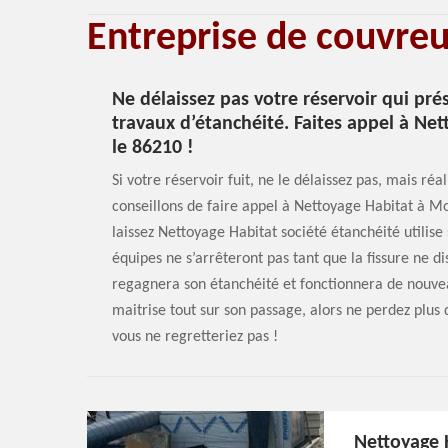
Entreprise de couvre
Ne délaissez pas votre réservoir qui prés
travaux d’étanchéité. Faites appel à N
le 86210 !
Si votre réservoir fuit, ne le délaissez pas, mais réa
conseillons de faire appel à Nettoyage Habitat à 
laissez Nettoyage Habitat société étanchéité utilis
équipes ne s’arrêteront pas tant que la fissure ne d
regagnera son étanchéité et fonctionnera de nouve
maitrise tout sur son passage, alors ne perdez plus d
vous ne regretteriez pas !
Nettoyage 