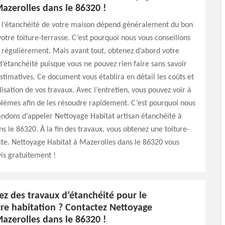
azerolles dans le 86320 !
u l’étanchéité de votre maison dépend généralement du bon
votre toiture-terrasse. C’est pourquoi nous vous conseillons
r régulièrement. Mais avant tout, obtenez d’abord votre
d’étanchéité puisque vous ne pouvez rien faire sans savoir
stimatives. Ce document vous établira en détail les coûts et
lisation de vos travaux. Avec l’entretien, vous pouvez voir à
lèmes afin de les résoudre rapidement. C’est pourquoi nous
dons d’appeler Nettoyage Habitat artisan étanchéité à
s le 86320. À la fin des travaux, vous obtenez une toiture-
ite. Nettoyage Habitat à Mazerolles dans le 86320 vous
vis gratuitement !
ez des travaux d’étanchéité pour le
tre habitation ? Contactez Nettoyage
azerolles dans le 86320 !