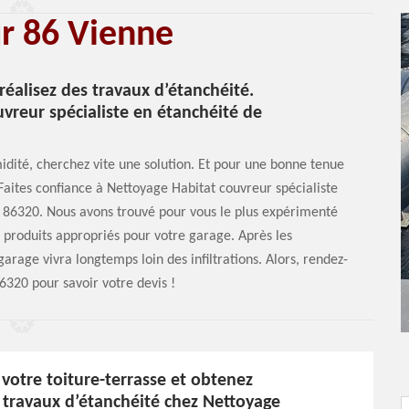
ur 86 Vienne
éalisez des travaux d’étanchéité.
uvreur spécialiste en étanchéité de
midité, cherchez vite une solution. Et pour une bonne tenue
 Faites confiance à Nettoyage Habitat couvreur spécialiste
e 86320. Nous avons trouvé pour vous le plus expérimenté
s produits appropriés pour votre garage. Après les
garage vivra longtemps loin des infiltrations. Alors, rendez-
6320 pour savoir votre devis !
votre toiture-terrasse et obtenez
 travaux d’étanchéité chez Nettoyage