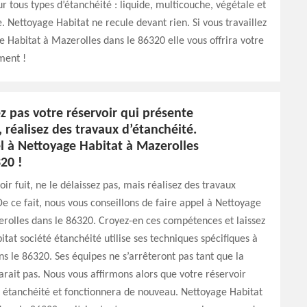
r tous types d’étanchéité : liquide, multicouche, végétale et
. Nettoyage Habitat ne recule devant rien. Si vous travaillez
 Habitat à Mazerolles dans le 86320 elle vous offrira votre
ment !
z pas votre réservoir qui présente
, réalisez des travaux d’étanchéité.
l à Nettoyage Habitat à Mazerolles
20 !
oir fuit, ne le délaissez pas, mais réalisez des travaux
De ce fait, nous vous conseillons de faire appel à Nettoyage
rolles dans le 86320. Croyez-en ces compétences et laissez
tat société étanchéité utilise ses techniques spécifiques à
s le 86320. Ses équipes ne s’arrêteront pas tant que la
parait pas. Nous vous affirmons alors que votre réservoir
 étanchéité et fonctionnera de nouveau. Nettoyage Habitat