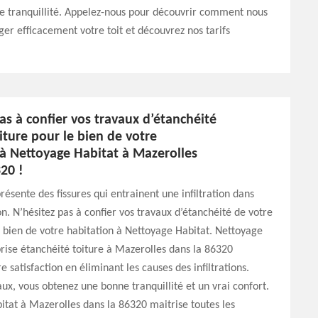
e tranquillité. Appelez-nous pour découvrir comment nous
er efficacement votre toit et découvrez nos tarifs
as à confier vos travaux d’étanchéité
iture pour le bien de votre
 à Nettoyage Habitat à Mazerolles
20 !
résente des fissures qui entrainent une infiltration dans
on. N’hésitez pas à confier vos travaux d’étanchéité de votre
e bien de votre habitation à Nettoyage Habitat. Nettoyage
rise étanchéité toiture à Mazerolles dans la 86320
 satisfaction en éliminant les causes des infiltrations.
aux, vous obtenez une bonne tranquillité et un vrai confort.
tat à Mazerolles dans la 86320 maitrise toutes les