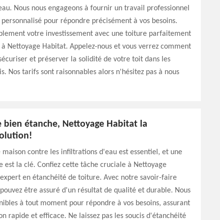
d'eau. Nous nous engageons à fournir un travail professionnel
 personnalisé pour répondre précisément à vos besoins.
blement votre investissement avec une toiture parfaitement
 à Nettoyage Habitat. Appelez-nous et vous verrez comment
écuriser et préserver la solidité de votre toit dans les
s. Nos tarifs sont raisonnables alors n'hésitez pas à nous
 bien étanche, Nettoyage Habitat la
olution!
maison contre les infiltrations d'eau est essentiel, et une
e est la clé. Confiez cette tâche cruciale à Nettoyage
 expert en étanchéité de toiture. Avec notre savoir-faire
pouvez être assuré d'un résultat de qualité et durable. Nous
ibles à tout moment pour répondre à vos besoins, assurant
on rapide et efficace. Ne laissez pas les soucis d'étanchéité