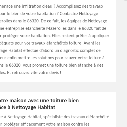
menace une infiltration d’eau ? Accomplissez des travaux
our le bien de votre habitation ? Contactez Nettoyage
rolles dans le 86320. De ce fait, les équipes de Nettoyage
une entreprise étanchéité Mazerolles dans le 86320 fait de
 protéger votre habitation. Elles restent prêtes à appliquer
déquats pour vos travaux étanchéités toiture. Avant les
age Habitat effectue d’abord un diagnostic complet de
pour enfin mettre les solutions pour sauver votre toiture à
s le 86320. Vous promet une toiture bien étanche à des
es. Et retrouvez vite votre devis !
otre maison avec une toiture bien
âce à Nettoyage Habitat
ce à Nettoyage Habitat, spécialiste des travaux d'étanchéité
ur protéger efficacement votre maison contre les