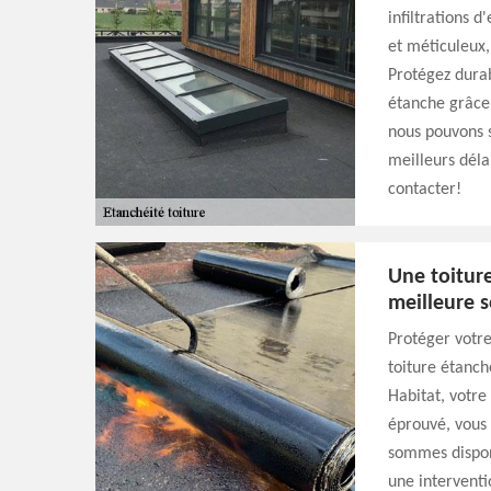
infiltrations 
et méticuleux,
Protégez dura
étanche grâce
nous pouvons s
meilleurs délai
contacter!
Une toiture
meilleure s
Protéger votre 
toiture étanch
Habitat, votre
éprouvé, vous 
sommes dispon
une interventi