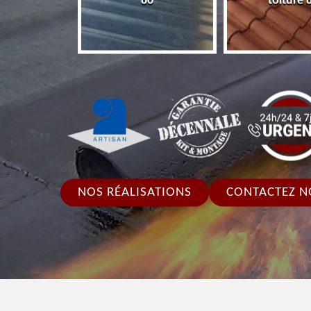
86
toiture 
NOS RÉALISATIONS
CONTACTEZ N