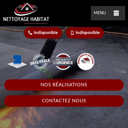
MENU
indisponible
indisponible
NOS RÉALISATIONS
CONTACTEZ NOUS