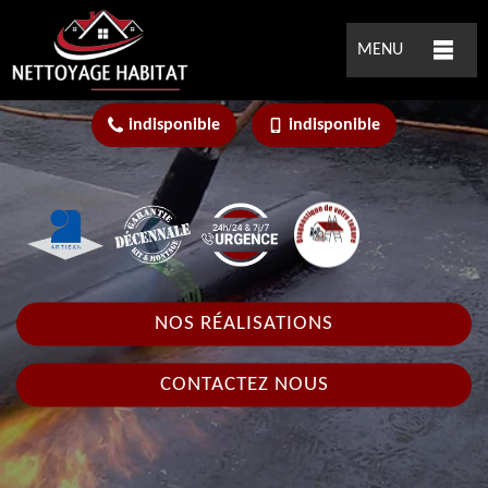
MENU
indisponible
indisponible
NOS RÉALISATIONS
CONTACTEZ NOUS