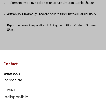
Traitement hydrofuge colore pour toiture Chateau Garnier 86350
Artisan pour hydrofuge incolore pour toiture Chateau Garnier 86350
Expert en pose et réparation de faitage et faitière Chateau Garnier
86350
Contact
Siège social
indisponible
Bureau
indisponible