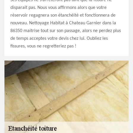
Ses équipes ne s’arrêteront pas tant que la fissure ne
disparait pas. Nous vous affirmons alors que votre
réservoir regagnera son étanchéité et fonctionnera de
nouveau. Nettoyage Habitat à Chateau Garnier dans la
86350 maitrise tout sur son passage, alors ne perdez plus
de temps acceptes votre devis chez lui. Oubliez les
fissures, vous ne regretteriez pas !