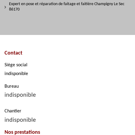
Expert en pose et réparation de faitage et faitière Champigny Le Sec
86170
Contact
Siège social
indisponible
Bureau
indisponible
Chantier
indisponible
Nos prestations