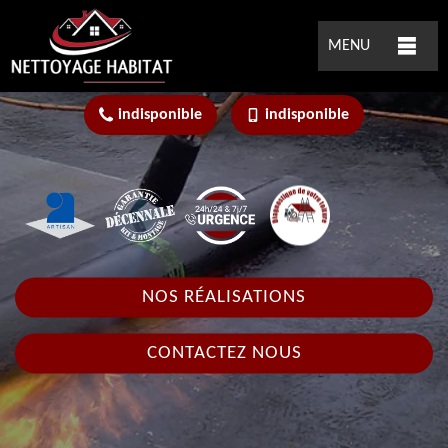
MENU
indisponible
indisponible
NOS RÉALISATIONS
CONTACTEZ NOUS