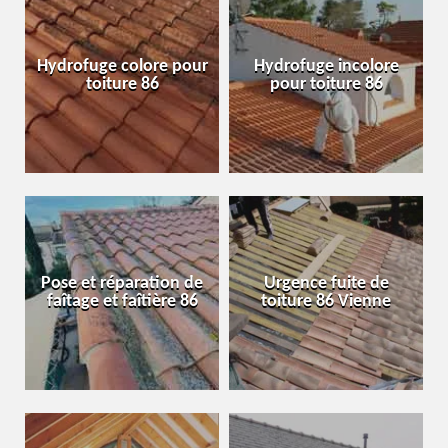
Hydrofuge colore pour
Hydrofuge incolore
toiture 86
pour toiture 86
Pose et réparation de
Urgence fuite de
faîtage et faîtière 86
toiture 86 Vienne