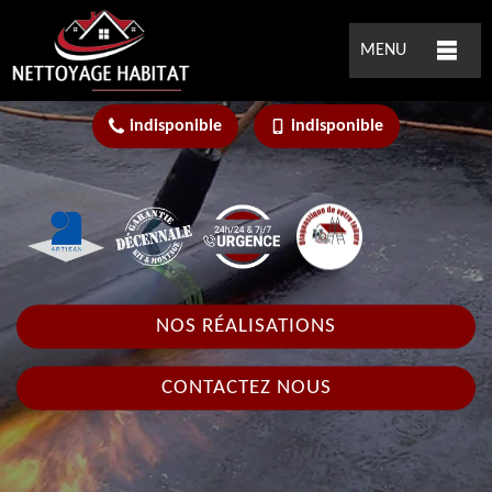
MENU
indisponible
indisponible
NOS RÉALISATIONS
CONTACTEZ NOUS