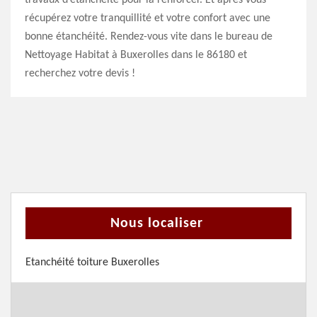
travaux d’étanchéité pour la renforcer. Et après vous
récupérez votre tranquillité et votre confort avec une
bonne étanchéité. Rendez-vous vite dans le bureau de
Nettoyage Habitat à Buxerolles dans le 86180 et
recherchez votre devis !
Nous localiser
Etanchéité toiture Buxerolles