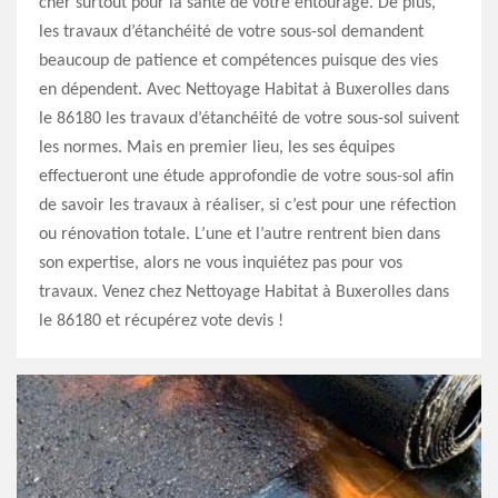
cher surtout pour la santé de votre entourage. De plus,
les travaux d’étanchéité de votre sous-sol demandent
beaucoup de patience et compétences puisque des vies
en dépendent. Avec Nettoyage Habitat à Buxerolles dans
le 86180 les travaux d’étanchéité de votre sous-sol suivent
les normes. Mais en premier lieu, les ses équipes
effectueront une étude approfondie de votre sous-sol afin
de savoir les travaux à réaliser, si c’est pour une réfection
ou rénovation totale. L’une et l’autre rentrent bien dans
son expertise, alors ne vous inquiétez pas pour vos
travaux. Venez chez Nettoyage Habitat à Buxerolles dans
le 86180 et récupérez vote devis !