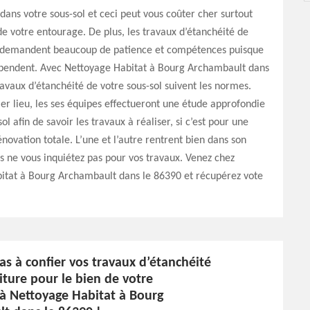
e dans votre sous-sol et ceci peut vous coûter cher surtout
de votre entourage. De plus, les travaux d’étanchéité de
l demandent beaucoup de patience et compétences puisque
épendent. Avec Nettoyage Habitat à Bourg Archambault dans
ravaux d’étanchéité de votre sous-sol suivent les normes.
r lieu, les ses équipes effectueront une étude approfondie
ol afin de savoir les travaux à réaliser, si c’est pour une
énovation totale. L’une et l’autre rentrent bien dans son
rs ne vous inquiétez pas pour vos travaux. Venez chez
itat à Bourg Archambault dans le 86390 et récupérez vote
as à confier vos travaux d’étanchéité
iture pour le bien de votre
 à Nettoyage Habitat à Bourg