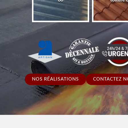
86
toiture 
NOS RÉALISATIONS
CONTACTEZ N