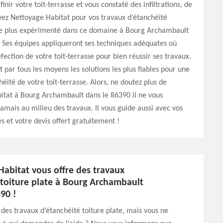
inir votre toit-terrasse et vous constaté des infiltrations, de
uvez Nettoyage Habitat pour vos travaux d’étanchéité
 le plus expérimenté dans ce domaine à Bourg Archambault
 Ses équipes appliqueront ses techniques adéquates où
fection de votre toit-terrasse pour bien réussir ses travaux.
t par tous les moyens les solutions les plus fiables pour une
héité de votre toit-terrasse. Alors, ne doutez plus de
itat à Bourg Archambault dans le 86390 il ne vous
mais au milieu des travaux. Il vous guide aussi avec vos
es et votre devis offert gratuitement !
Habitat vous offre des travaux
 toiture plate à Bourg Archambault
90 !
des travaux d’étanchéité toiture plate, mais vous ne