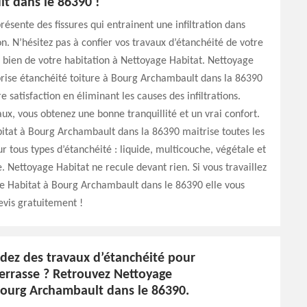
t dans le 86390 !
résente des fissures qui entrainent une infiltration dans
on. N’hésitez pas à confier vos travaux d’étanchéité de votre
e bien de votre habitation à Nettoyage Habitat. Nettoyage
rise étanchéité toiture à Bourg Archambault dans la 86390
 satisfaction en éliminant les causes des infiltrations.
aux, vous obtenez une bonne tranquillité et un vrai confort.
itat à Bourg Archambault dans la 86390 maitrise toutes les
r tous types d’étanchéité : liquide, multicouche, végétale et
. Nettoyage Habitat ne recule devant rien. Si vous travaillez
e Habitat à Bourg Archambault dans le 86390 elle vous
devis gratuitement !
dez des travaux d’étanchéité pour
terrasse ? Retrouvez Nettoyage
Bourg Archambault dans le 86390.