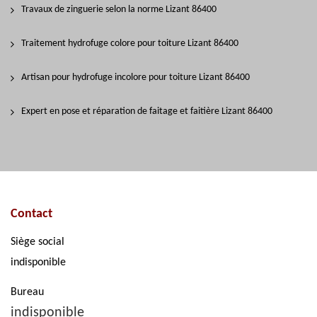
Travaux de zinguerie selon la norme Lizant 86400
Traitement hydrofuge colore pour toiture Lizant 86400
Artisan pour hydrofuge incolore pour toiture Lizant 86400
Expert en pose et réparation de faitage et faitière Lizant 86400
Contact
Siège social
indisponible
Bureau
indisponible