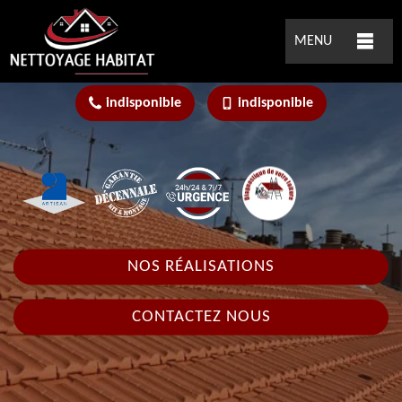
MENU
indisponible
indisponible
NOS RÉALISATIONS
CONTACTEZ NOUS