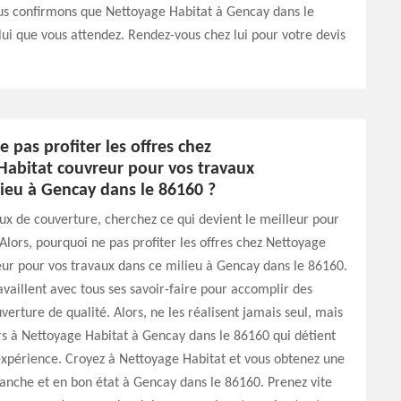
ous confirmons que Nettoyage Habitat à Gencay dans le
lui que vous attendez. Rendez-vous chez lui pour votre devis
 pas profiter les offres chez
Habitat couvreur pour vos travaux
lieu à Gencay dans le 86160 ?
ux de couverture, cherchez ce qui devient le meilleur pour
 Alors, pourquoi ne pas profiter les offres chez Nettoyage
ur pour vos travaux dans ce milieu à Gencay dans le 86160.
availlent avec tous ses savoir-faire pour accomplir des
verture de qualité. Alors, ne les réalisent jamais seul, mais
rs à Nettoyage Habitat à Gencay dans le 86160 qui détient
expérience. Croyez à Nettoyage Habitat et vous obtenez une
tanche et en bon état à Gencay dans le 86160. Prenez vite