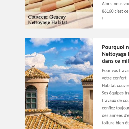
Alors, nous v
86160 c’est ce
!
Pourquoi ne
Nettoyage 
dans ce mi
Pour vos trava
votre confort.
Habitat couvre
Ses équipes tr
travaux de cou
confiez toujou
des années d’
toiture bien é