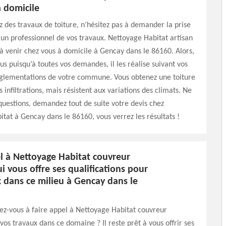
à domicile
z des travaux de toiture, n’hésitez pas à demander la prise
un professionnel de vos travaux. Nettoyage Habitat artisan
à venir chez vous à domicile à Gencay dans le 86160. Alors,
us puisqu’à toutes vos demandes, il les réalise suivant vos
réglementations de votre commune. Vous obtenez une toiture
s infiltrations, mais résistent aux variations des climats. Ne
questions, demandez tout de suite votre devis chez
tat à Gencay dans le 86160, vous verrez les résultats !
el à Nettoyage Habitat couvreur
i vous offre ses qualifications pour
 dans ce milieu à Gencay dans le
ez-vous à faire appel à Nettoyage Habitat couvreur
vos travaux dans ce domaine ? Il reste prêt à vous offrir ses