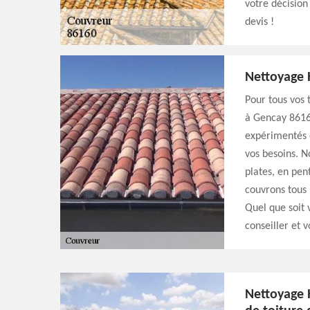
votre décision
devis !
Nettoyage 
Pour tous vos 
à Gencay 8616
expérimentés e
vos besoins. 
plates, en pent
couvrons tous 
Quel que soit 
conseiller et
Nettoyage H