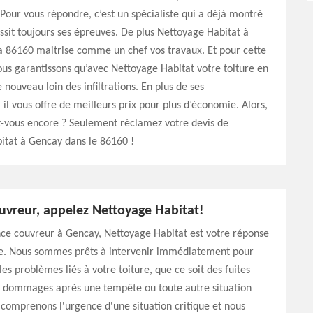
. Pour vous répondre, c’est un spécialiste qui a déjà montré
ssit toujours ses épreuves. De plus Nettoyage Habitat à
a 86160 maitrise comme un chef vos travaux. Et pour cette
ous garantissons qu’avec Nettoyage Habitat votre toiture en
e nouveau loin des infiltrations. En plus de ses
il vous offre de meilleurs prix pour plus d’économie. Alors,
vous encore ? Seulement réclamez votre devis de
itat à Gencay dans le 86160 !
uvreur, appelez Nettoyage Habitat!
nce couvreur à Gencay, Nettoyage Habitat est votre réponse
ble. Nous sommes prêts à intervenir immédiatement pour
es problèmes liés à votre toiture, que ce soit des fuites
s dommages après une tempête ou toute autre situation
comprenons l'urgence d'une situation critique et nous