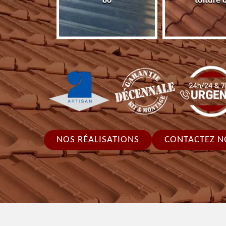
86
toiture 
NOS RÉALISATIONS
CONTACTEZ N