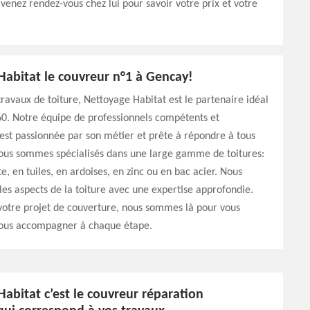
 venez rendez-vous chez lui pour savoir votre prix et votre
Habitat le couvreur n°1 à Gencay!
travaux de toiture, Nettoyage Habitat est le partenaire idéal
0. Notre équipe de professionnels compétents et
st passionnée par son métier et prête à répondre à tous
Nous sommes spécialisés dans une large gamme de toitures:
e, en tuiles, en ardoises, en zinc ou en bac acier. Nous
les aspects de la toiture avec une expertise approfondie.
votre projet de couverture, nous sommes là pour vous
 vous accompagner à chaque étape.
abitat c’est le couvreur réparation