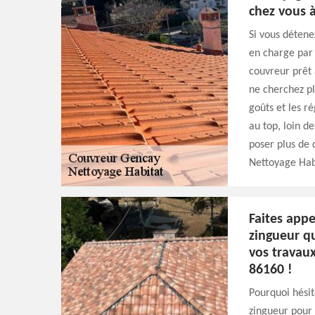
chez vous 
Si vous détene
en charge par 
couvreur prêt 
ne cherchez pl
goûts et les 
au top, loin de
poser plus de 
Nettoyage Habi
Faites app
zingueur qu
vos travaux
86160 !
Pourquoi hésit
zingueur pour 